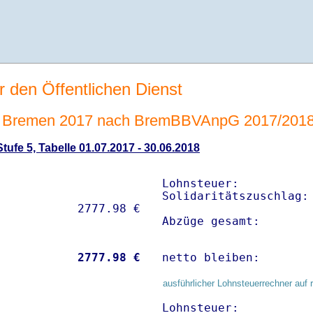
r den Öffentlichen Dienst
 Bremen 2017 nach BremBBVAnpG 2017/201
ufe 5, Tabelle 01.07.2017 - 30.06.2018
Lohnsteuer:           
Solidaritätszuschlag: 
Abzüge gesamt:       
           
 2777.98 €
netto bleiben:       
ausführlicher Lohnsteuerrechner auf 
Lohnsteuer:           