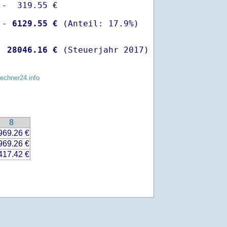
-  319.55 €

 -
 6129.55 €
  
28046.16 €
 (Steuerjahr 2017)
rechner24.info
8
969.26 €
969.26 €
417.42 €