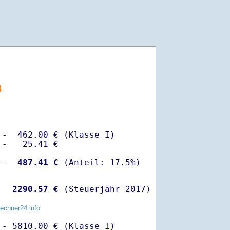
8
-  462.00 € (Klasse I)

-   25.41 €

 -
  487.41 €
  
 2290.57 €
 (Steuerjahr 2017)
rechner24.info
- 5810.00 € (Klasse I)
