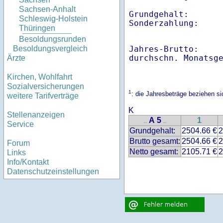
Sachsen-Anhalt
Grundgehalt:       
Schleswig-Holstein
Sonderzahlung:    
Thüringen
Besoldungsrunden
Jahres-Brutto:    
Besoldungsvergleich
Ärzte
Kirchen, Wohlfahrt
Sozialversicherungen
1
: die Jahresbeträge beziehen 
weitere Tarifverträge
K
Stellenanzeigen
A 5
1
..
..
Service
Grundgehalt:
2504.66 €
2
Brutto gesamt:
2504.66 €
2
Forum
Netto gesamt:
2105.71 €
2
Links
Info/Kontakt
Datenschutzeinstellungen