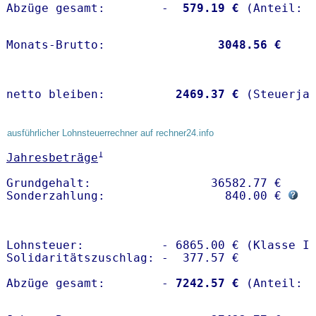
Abzüge gesamt:        -
  579.19 €
Monats-Brutto:               
 3048.56 €
netto bleiben:         
 2469.37 €
 (Steuerja
ausführlicher Lohnsteuerrechner auf rechner24.info
1
Jahresbeträge
Grundgehalt:                 36582.77 € 

Sonderzahlung:                 840.00 € 
Lohnsteuer:           - 6865.00 € (Klasse I)
Solidaritätszuschlag: -  377.57 €

Abzüge gesamt:        -
 7242.57 €