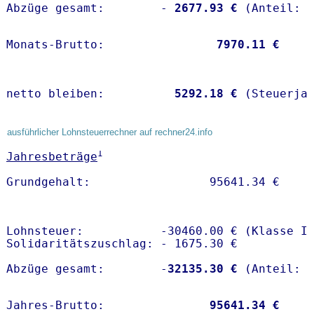
Abzüge gesamt:        -
 2677.93 €
Monats-Brutto:               
 7970.11 €
netto bleiben:         
 5292.18 €
 (Steuerja
ausführlicher Lohnsteuerrechner auf rechner24.info
1
Jahresbeträge
Lohnsteuer:           -30460.00 € (Klasse I)
Solidaritätszuschlag: - 1675.30 €

Abzüge gesamt:        -
32135.30 €
Jahres-Brutto:               
95641.34 €