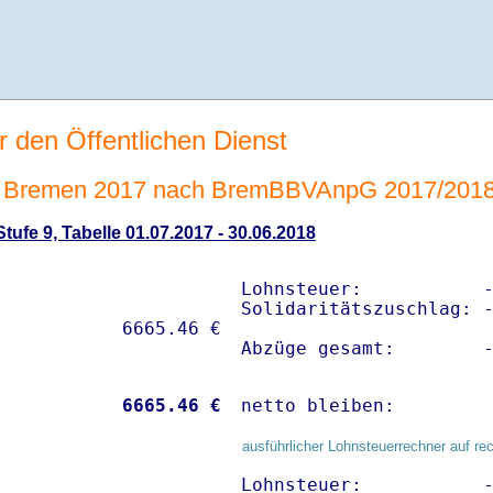
r den Öffentlichen Dienst
 Bremen 2017 nach BremBBVAnpG 2017/201
ufe 9, Tabelle 01.07.2017 - 30.06.2018
Lohnsteuer:           -
Solidaritätszuschlag: -
Abzüge gesamt:        
           
 6665.46 €
netto bleiben:        
ausführlicher Lohnsteuerrechner auf re
Lohnsteuer:           -