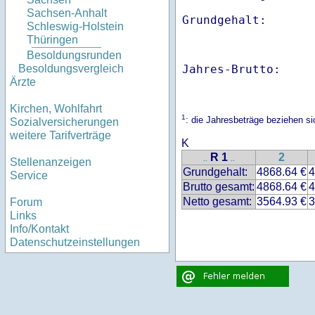
Sachsen-Anhalt
Schleswig-Holstein
Thüringen
Besoldungsrunden
Jahres-Brutto:    
Besoldungsvergleich
Ärzte
Kirchen, Wohlfahrt
1
: die Jahresbeträge beziehen 
Sozialversicherungen
weitere Tarifverträge
K
R 1
2
..
..
Stellenanzeigen
Grundgehalt:
4868.64 €
4
Service
Brutto gesamt:
4868.64 €
4
Netto gesamt:
3564.93 €
3
Forum
Links
Info/Kontakt
Datenschutzeinstellungen