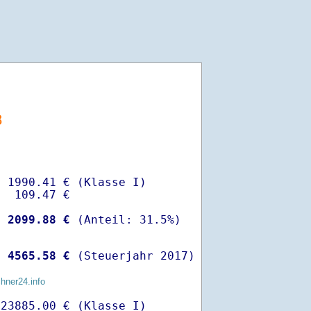
8
 1990.41 € (Klasse I)

  109.47 €

-
 2099.88 €
 
 4565.58 €
 (Steuerjahr 2017)
chner24.info
23885.00 € (Klasse I)
