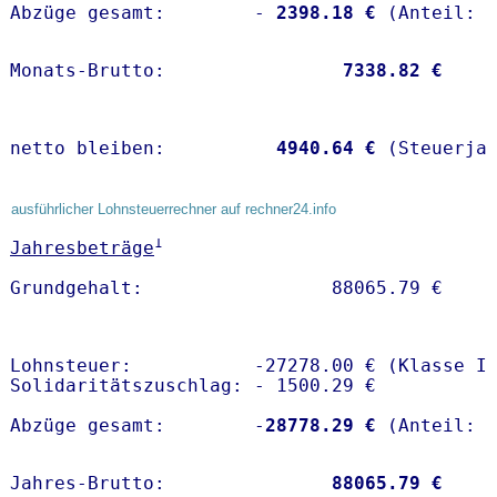
Abzüge gesamt:        -
 2398.18 €
Monats-Brutto:               
 7338.82 €
netto bleiben:         
 4940.64 €
 (Steuerja
ausführlicher Lohnsteuerrechner auf rechner24.info
1
Jahresbeträge
Lohnsteuer:           -27278.00 € (Klasse I)
Solidaritätszuschlag: - 1500.29 €

Abzüge gesamt:        -
28778.29 €
Jahres-Brutto:               
88065.79 €