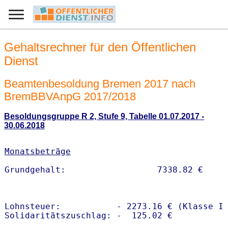
Gehaltsrechner für den Öffentlichen
Dienst
Beamtenbesoldung Bremen 2017 nach
BremBBVAnpG 2017/2018
Besoldungsgruppe R 2, Stufe 9, Tabelle 01.07.2017 -
30.06.2018
Monatsbeträge
Lohnsteuer:           - 2273.16 € (Klasse I)
Solidaritätszuschlag: -  125.02 €
