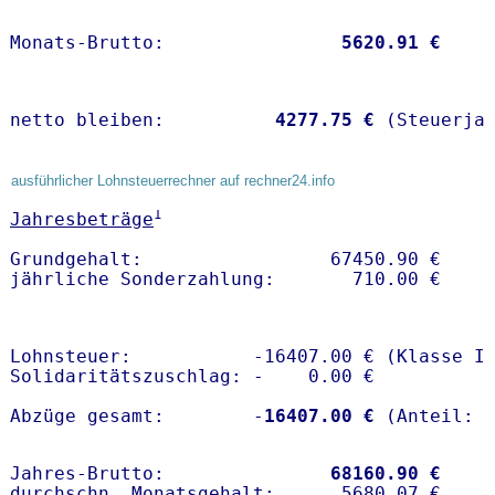
Monats-Brutto:               
 5620.91 €
netto bleiben:         
 4277.75 €
 (Steuerja
ausführlicher Lohnsteuerrechner auf rechner24.info
1
Jahresbeträge
Grundgehalt:                 67450.90 € 

Lohnsteuer:           -16407.00 € (Klasse I)
Solidaritätszuschlag: -    0.00 €

Abzüge gesamt:        -
16407.00 €
Jahres-Brutto:               
68160.90 €