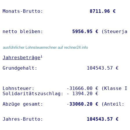
Monats-Brutto:               
 8711.96 €
netto bleiben:         
 5956.95 €
 (Steuerja
ausführlicher Lohnsteuerrechner auf rechner24.info
1
Jahresbeträge
Lohnsteuer:           -31666.00 € (Klasse I)
Solidaritätszuschlag: - 1394.20 €

Abzüge gesamt:        -
33060.20 €
Jahres-Brutto:               
104543.57 €