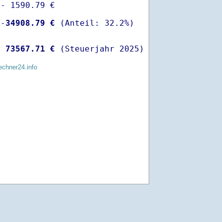
- 1590.79 €

 -
34908.79 €
  
73567.71 €
 (Steuerjahr 2025)
echner24.info