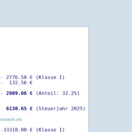
- 2776.50 € (Klasse I)

-  132.56 €

 -
 2909.06 €
  
 6130.65 €
 (Steuerjahr 2025)
echner24.info
-33318.00 € (Klasse I)
