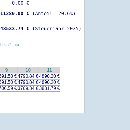
    0.00 €

-
11280.00 €
 
43533.74 €
 (Steuerjahr 2025)
chner24.info
9
10
11
691.50 €
4790.84 €
4890.20 €
691.50 €
4790.84 €
4890.20 €
706.59 €
3769.34 €
3831.79 €