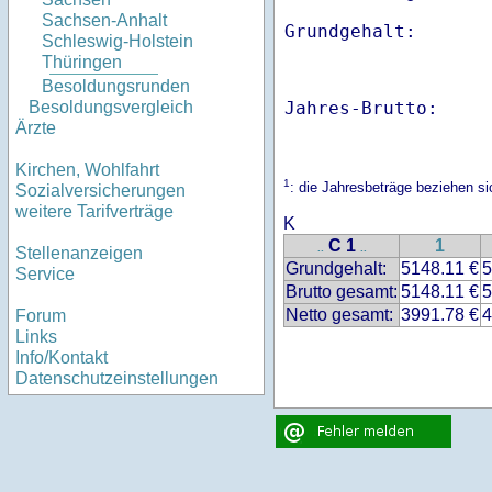
Sachsen-Anhalt
Schleswig-Holstein
Thüringen
Besoldungsrunden
Jahres-Brutto:    
Besoldungsvergleich
Ärzte
Kirchen, Wohlfahrt
1
: die Jahresbeträge beziehen 
Sozialversicherungen
weitere Tarifverträge
K
C 1
1
..
..
Stellenanzeigen
Grundgehalt:
5148.11 €
5
Service
Brutto gesamt:
5148.11 €
5
Netto gesamt:
3991.78 €
4
Forum
Links
Info/Kontakt
Datenschutzeinstellungen