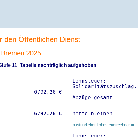
r den Öffentlichen Dienst
 Bremen 2025
tufe 11, Tabelle nachträglich aufgehoben
Lohnsteuer:          
Solidaritätszuschlag:
Abzüge gesamt:       
           
 6792.20 €
netto bleiben:       
ausführlicher Lohnsteuerrechner auf 
Lohnsteuer:          