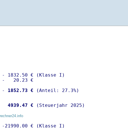
 - 1832.50 € (Klasse I)

 -   20.23 €

 -
 1852.73 €
  
 4939.47 €
 (Steuerjahr 2025)
rechner24.info
 -21990.00 € (Klasse I)
