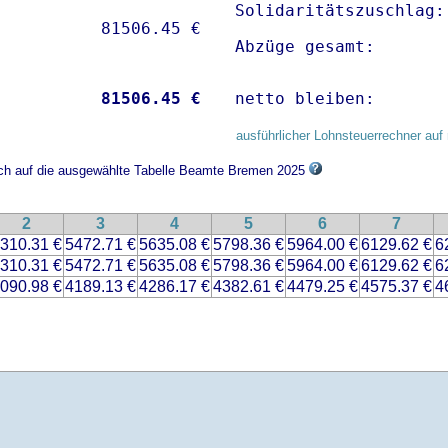
Solidaritätszuschlag:
Abzüge gesamt:       
           
81506.45 €
netto bleiben:       
ausführlicher Lohnsteuerrechner auf 
sich auf die ausgewählte Tabelle Beamte Bremen 2025
2
3
4
5
6
7
310.31 €
5472.71 €
5635.08 €
5798.36 €
5964.00 €
6129.62 €
6
310.31 €
5472.71 €
5635.08 €
5798.36 €
5964.00 €
6129.62 €
6
090.98 €
4189.13 €
4286.17 €
4382.61 €
4479.25 €
4575.37 €
4