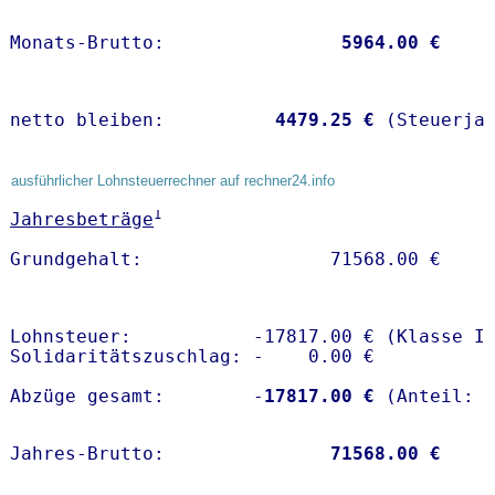
Monats-Brutto:               
 5964.00 €
netto bleiben:         
 4479.25 €
 (Steuerja
ausführlicher Lohnsteuerrechner auf rechner24.info
1
Jahresbeträge
Lohnsteuer:           -17817.00 € (Klasse I)
Solidaritätszuschlag: -    0.00 €

Abzüge gesamt:        -
17817.00 €
Jahres-Brutto:               
71568.00 €