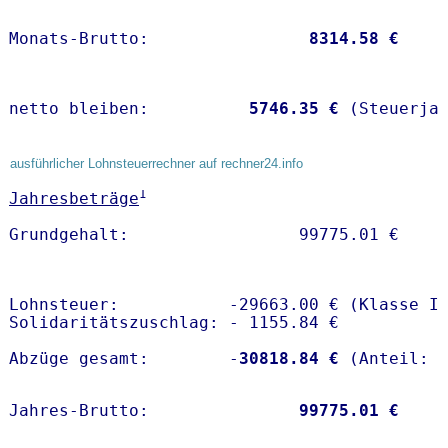
Monats-Brutto:               
 8314.58 €
netto bleiben:         
 5746.35 €
 (Steuerja
ausführlicher Lohnsteuerrechner auf rechner24.info
1
Jahresbeträge
Lohnsteuer:           -29663.00 € (Klasse I)
Solidaritätszuschlag: - 1155.84 €

Abzüge gesamt:        -
30818.84 €
Jahres-Brutto:               
99775.01 €