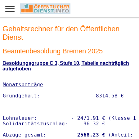
Gehaltsrechner für den Öffentlichen
Dienst
Beamtenbesoldung Bremen 2025
Besoldungsgruppe C 3, Stufe 10, Tabelle nachträglich
aufgehoben
Monatsbeträge
Lohnsteuer:           - 2471.91 € (Klasse I)
Solidaritätszuschlag: -   96.32 €

Abzüge gesamt:        -
 2568.23 €