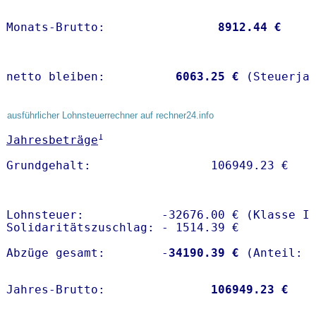
Monats-Brutto:               
 8912.44 €
netto bleiben:         
 6063.25 €
 (Steuerja
ausführlicher Lohnsteuerrechner auf rechner24.info
1
Jahresbeträge
Lohnsteuer:           -32676.00 € (Klasse I)
Solidaritätszuschlag: - 1514.39 €

Abzüge gesamt:        -
34190.39 €
Jahres-Brutto:               
106949.23 €