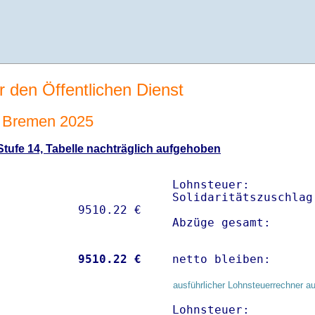
r den Öffentlichen Dienst
 Bremen 2025
tufe 14, Tabelle nachträglich aufgehoben
Lohnsteuer:         
Solidaritätszuschlag
Abzüge gesamt:      
           
 9510.22 €
netto bleiben:      
ausführlicher Lohnsteuerrechner au
Lohnsteuer:         