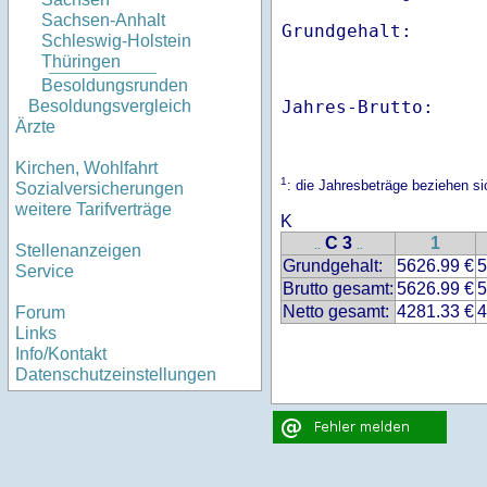
Sachsen-Anhalt
Schleswig-Holstein
Thüringen
Besoldungsrunden
Jahres-Brutto:    
Besoldungsvergleich
Ärzte
Kirchen, Wohlfahrt
1
: die Jahresbeträge beziehen 
Sozialversicherungen
weitere Tarifverträge
K
C 3
1
..
..
Stellenanzeigen
Grundgehalt:
5626.99 €
5
Service
Brutto gesamt:
5626.99 €
5
Netto gesamt:
4281.33 €
4
Forum
Links
Info/Kontakt
Datenschutzeinstellungen