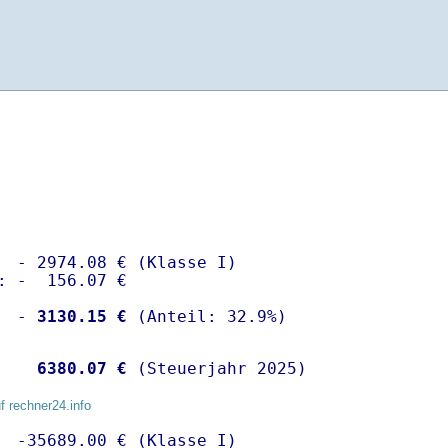
  - 2974.08 € (Klasse I)

: -  156.07 €

  -
 3130.15 €
   
 6380.07 €
 (Steuerjahr 2025)
f rechner24.info
  -35689.00 € (Klasse I)
