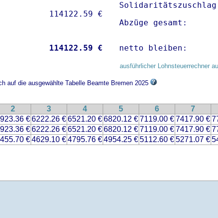
Solidaritätszuschlag
Abzüge gesamt:      
           
114122.59 €
netto bleiben:      
ausführlicher Lohnsteuerrechner au
sich auf die ausgewählte Tabelle Beamte Bremen 2025
2
3
4
5
6
7
923.36 €
6222.26 €
6521.20 €
6820.12 €
7119.00 €
7417.90 €
7
923.36 €
6222.26 €
6521.20 €
6820.12 €
7119.00 €
7417.90 €
7
455.70 €
4629.10 €
4795.76 €
4954.25 €
5112.60 €
5271.07 €
5