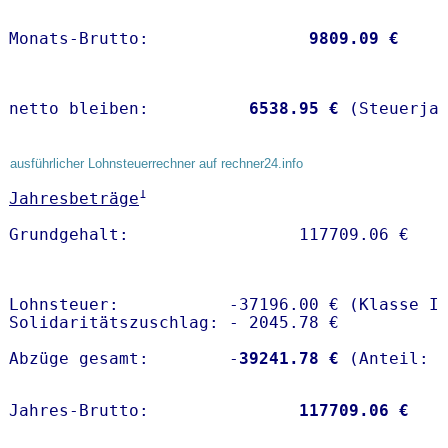
Monats-Brutto:               
 9809.09 €
netto bleiben:         
 6538.95 €
 (Steuerja
ausführlicher Lohnsteuerrechner auf rechner24.info
1
Jahresbeträge
Lohnsteuer:           -37196.00 € (Klasse I)
Solidaritätszuschlag: - 2045.78 €

Abzüge gesamt:        -
39241.78 €
Jahres-Brutto:               
117709.06 €