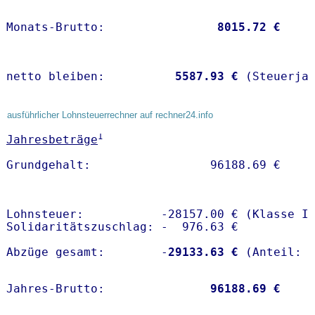
Monats-Brutto:               
 8015.72 €
netto bleiben:         
 5587.93 €
 (Steuerja
ausführlicher Lohnsteuerrechner auf rechner24.info
1
Jahresbeträge
Lohnsteuer:           -28157.00 € (Klasse I)
Solidaritätszuschlag: -  976.63 €

Abzüge gesamt:        -
29133.63 €
Jahres-Brutto:               
96188.69 €