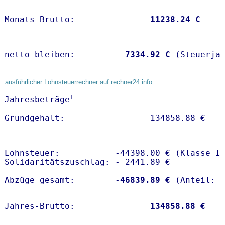
Monats-Brutto:               
11238.24 €
netto bleiben:         
 7334.92 €
 (Steuerja
ausführlicher Lohnsteuerrechner auf rechner24.info
1
Jahresbeträge
Lohnsteuer:           -44398.00 € (Klasse I)
Solidaritätszuschlag: - 2441.89 €

Abzüge gesamt:        -
46839.89 €
Jahres-Brutto:               
134858.88 €