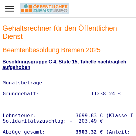
Gehaltsrechner für den Öffentlichen
Dienst
Beamtenbesoldung Bremen 2025
Besoldungsgruppe C 4, Stufe 15, Tabelle nachträglich
aufgehoben
Monatsbeträge
Lohnsteuer:           - 3699.83 € (Klasse I)
Solidaritätszuschlag: -  203.49 €

Abzüge gesamt:        -
 3903.32 €