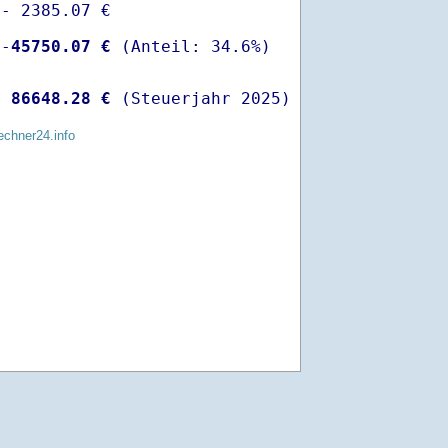
- 2385.07 €

 -
45750.07 €
  
86648.28 €
 (Steuerjahr 2025)
echner24.info