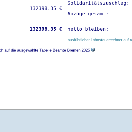
Solidaritätszuschlag: 
Abzüge gesamt:       
           
132398.35 €
netto bleiben:       
ausführlicher Lohnsteuerrechner auf r
sich auf die ausgewählte Tabelle Beamte Bremen 2025