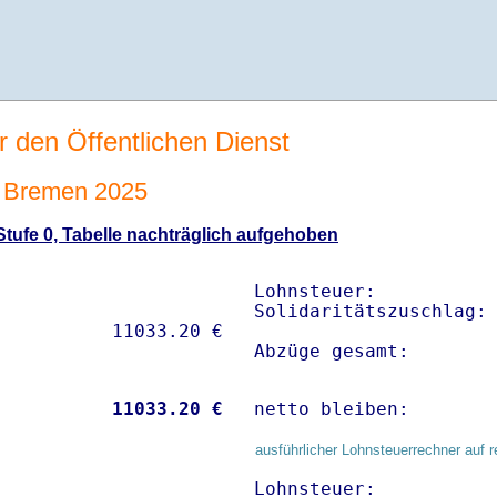
r den Öffentlichen Dienst
 Bremen 2025
tufe 0, Tabelle nachträglich aufgehoben
Lohnsteuer:           
Solidaritätszuschlag: 
Abzüge gesamt:       
           
11033.20 €
netto bleiben:       
ausführlicher Lohnsteuerrechner auf r
Lohnsteuer:           