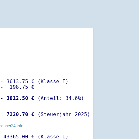
- 3613.75 € (Klasse I)

-  198.75 €

 -
 3812.50 €
  
 7220.70 €
 (Steuerjahr 2025)
echner24.info
-43365.00 € (Klasse I)
