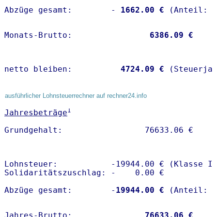
Abzüge gesamt:        -
 1662.00 €
Monats-Brutto:               
 6386.09 €
netto bleiben:         
 4724.09 €
 (Steuerja
ausführlicher Lohnsteuerrechner auf rechner24.info
1
Jahresbeträge
Lohnsteuer:           -19944.00 € (Klasse I)
Solidaritätszuschlag: -    0.00 €

Abzüge gesamt:        -
19944.00 €
Jahres-Brutto:               
76633.06 €