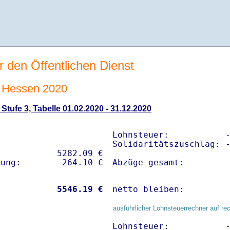
r den Öffentlichen Dienst
 Hessen 2020
tufe 3, Tabelle 01.02.2020 - 31.12.2020
Lohnsteuer:           -
Solidaritätszuschlag: -
           5282.09 € 

Abzüge gesamt:        
           
 5546.19 €
netto bleiben:        
ausführlicher Lohnsteuerrechner auf re
Lohnsteuer:           -