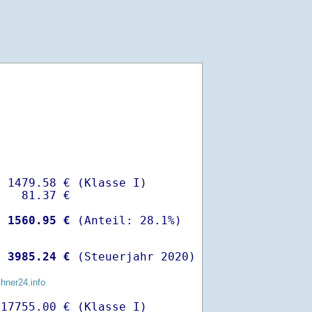
 1479.58 € (Klasse I)

   81.37 €

-
 1560.95 €
 
 3985.24 €
 (Steuerjahr 2020)
chner24.info
17755.00 € (Klasse I)
