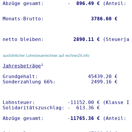
Abzüge gesamt:        -
  896.49 €
Monats-Brutto:               
 3786.60 €
netto bleiben:         
 2890.11 €
 (Steuerja
ausführlicher Lohnsteuerrechner auf rechner24.info
1
Jahresbeträge
Grundgehalt:                 45439.20 € 

Lohnsteuer:           -11152.00 € (Klasse I)
Solidaritätszuschlag: -  613.36 €

Abzüge gesamt:        -
11765.36 €