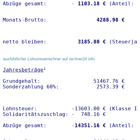
Abzüge gesamt:        -
 1103.18 €
Monats-Brutto:               
 4288.98 €
netto bleiben:         
 3185.80 €
 (Steuerja
ausführlicher Lohnsteuerrechner auf rechner24.info
1
Jahresbeträge
Grundgehalt:                 51467.76 € 

Lohnsteuer:           -13603.00 € (Klasse I)
Solidaritätszuschlag: -  748.16 €

Abzüge gesamt:        -
14351.16 €