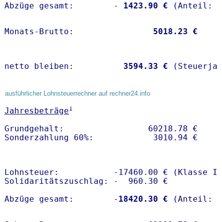
Abzüge gesamt:        -
 1423.90 €
Monats-Brutto:               
 5018.23 €
netto bleiben:         
 3594.33 €
 (Steuerja
ausführlicher Lohnsteuerrechner auf rechner24.info
1
Jahresbeträge
Grundgehalt:                 60218.78 € 

Lohnsteuer:           -17460.00 € (Klasse I)
Solidaritätszuschlag: -  960.30 €

Abzüge gesamt:        -
18420.30 €