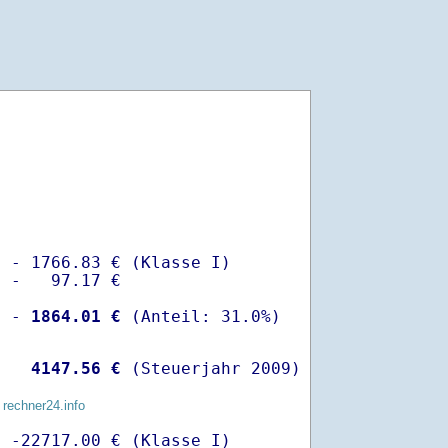
 - 1766.83 € (Klasse I)

 -   97.17 €

  -
 1864.01 €
   
 4147.56 €
 (Steuerjahr 2009)
 rechner24.info
 -22717.00 € (Klasse I)
