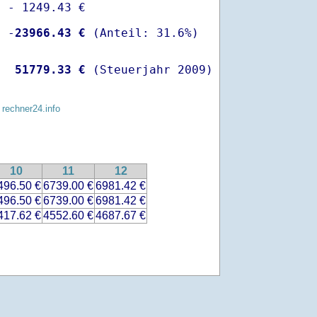
 - 1249.43 €

  -
23966.43 €
   
51779.33 €
 (Steuerjahr 2009)
 rechner24.info
10
11
12
496.50 €
6739.00 €
6981.42 €
496.50 €
6739.00 €
6981.42 €
417.62 €
4552.60 €
4687.67 €