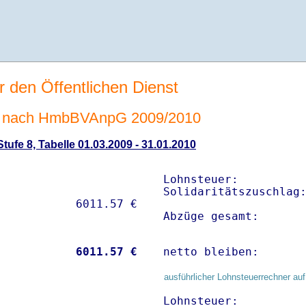
r den Öffentlichen Dienst
 nach HmbBVAnpG 2009/2010
ufe 8, Tabelle 01.03.2009 - 31.01.2010
Lohnsteuer:          
Solidaritätszuschlag:
Abzüge gesamt:      
           
 6011.57 €
netto bleiben:      
ausführlicher Lohnsteuerrechner auf
Lohnsteuer:          