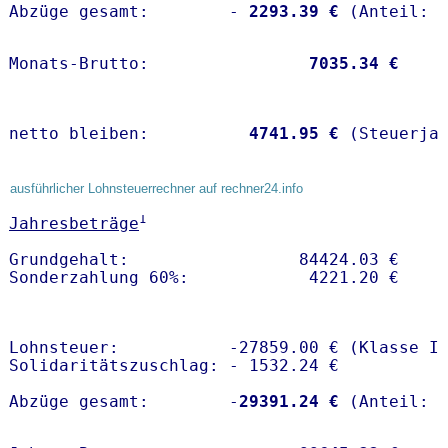
Abzüge gesamt:        -
 2293.39 €
Monats-Brutto:               
 7035.34 €
netto bleiben:         
 4741.95 €
 (Steuerja
ausführlicher Lohnsteuerrechner auf rechner24.info
1
Jahresbeträge
Grundgehalt:                 84424.03 € 

Lohnsteuer:           -27859.00 € (Klasse I)
Solidaritätszuschlag: - 1532.24 €

Abzüge gesamt:        -
29391.24 €