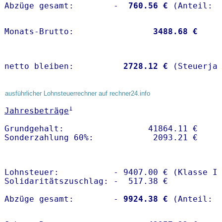
Abzüge gesamt:        -
  760.56 €
Monats-Brutto:               
 3488.68 €
netto bleiben:         
 2728.12 €
 (Steuerja
ausführlicher Lohnsteuerrechner auf rechner24.info
1
Jahresbeträge
Grundgehalt:                 41864.11 € 

Lohnsteuer:           - 9407.00 € (Klasse I)
Solidaritätszuschlag: -  517.38 €

Abzüge gesamt:        -
 9924.38 €