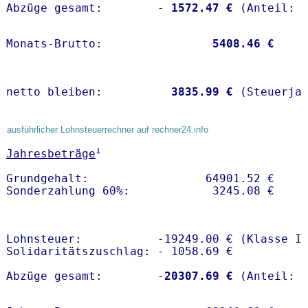
Abzüge gesamt:        -
 1572.47 €
Monats-Brutto:               
 5408.46 €
netto bleiben:         
 3835.99 €
 (Steuerja
ausführlicher Lohnsteuerrechner auf rechner24.info
1
Jahresbeträge
Grundgehalt:                 64901.52 € 

Lohnsteuer:           -19249.00 € (Klasse I)
Solidaritätszuschlag: - 1058.69 €

Abzüge gesamt:        -
20307.69 €