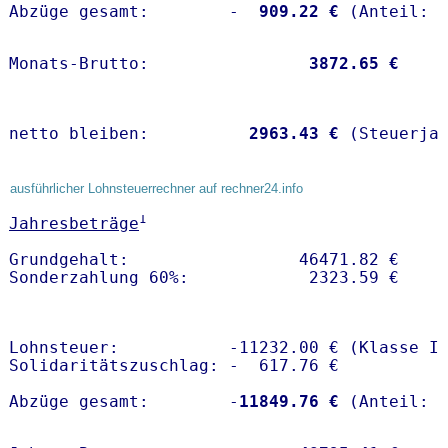
Abzüge gesamt:        -
  909.22 €
Monats-Brutto:               
 3872.65 €
netto bleiben:         
 2963.43 €
 (Steuerja
ausführlicher Lohnsteuerrechner auf rechner24.info
1
Jahresbeträge
Grundgehalt:                 46471.82 € 

Lohnsteuer:           -11232.00 € (Klasse I)
Solidaritätszuschlag: -  617.76 €

Abzüge gesamt:        -
11849.76 €