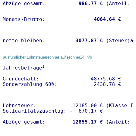
Abzüge gesamt:        -
  986.77 €
Monats-Brutto:               
 4064.64 €
netto bleiben:         
 3077.87 €
 (Steuerja
ausführlicher Lohnsteuerrechner auf rechner24.info
1
Jahresbeträge
Grundgehalt:                 48775.68 € 

Lohnsteuer:           -12185.00 € (Klasse I)
Solidaritätszuschlag: -  670.17 €

Abzüge gesamt:        -
12855.17 €