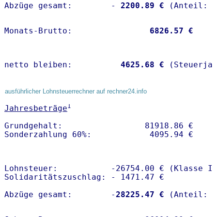
Abzüge gesamt:        -
 2200.89 €
Monats-Brutto:               
 6826.57 €
netto bleiben:         
 4625.68 €
 (Steuerja
ausführlicher Lohnsteuerrechner auf rechner24.info
1
Jahresbeträge
Grundgehalt:                 81918.86 € 

Lohnsteuer:           -26754.00 € (Klasse I)
Solidaritätszuschlag: - 1471.47 €

Abzüge gesamt:        -
28225.47 €