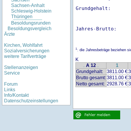
Sachsen-Anhalt
Schleswig-Holstein
Thüringen
Besoldungsrunden
Jahres-Brutto:    
Besoldungsvergleich
Ärzte
Kirchen, Wohlfahrt
1
: die Jahresbeträge beziehen 
Sozialversicherungen
weitere Tarifverträge
K
A 12
1
..
..
Stellenanzeigen
Grundgehalt:
3811.00 €
3
Service
Brutto gesamt:
3811.00 €
3
Netto gesamt:
2928.76 €
3
Forum
Links
Info/Kontakt
Datenschutzeinstellungen