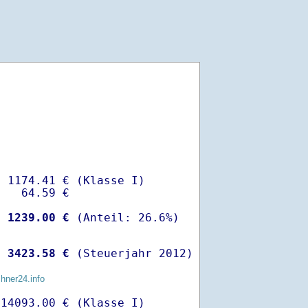
 1174.41 € (Klasse I)

   64.59 €

-
 1239.00 €
 
 3423.58 €
 (Steuerjahr 2012)
chner24.info
14093.00 € (Klasse I)
