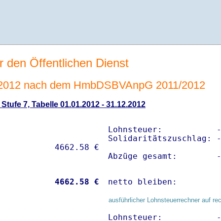
r den Öffentlichen Dienst
e 2012 nach dem HmbDSBVAnpG 2011/2012
tufe 7, Tabelle 01.01.2012 - 31.12.2012
Lohnsteuer:           -
Solidaritätszuschlag: -
Abzüge gesamt:        
           
 4662.58 €
netto bleiben:        
ausführlicher Lohnsteuerrechner auf re
Lohnsteuer:           -