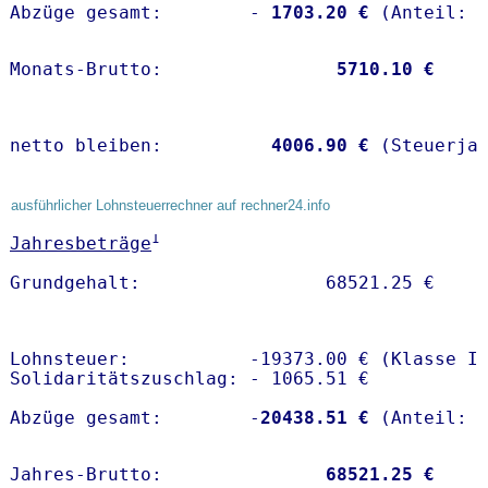
Abzüge gesamt:        -
 1703.20 €
Monats-Brutto:               
 5710.10 €
netto bleiben:         
 4006.90 €
 (Steuerja
ausführlicher Lohnsteuerrechner auf rechner24.info
1
Jahresbeträge
Lohnsteuer:           -19373.00 € (Klasse I)
Solidaritätszuschlag: - 1065.51 €

Abzüge gesamt:        -
20438.51 €
Jahres-Brutto:               
68521.25 €