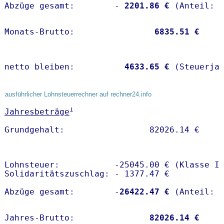
Abzüge gesamt:        -
 2201.86 €
Monats-Brutto:               
 6835.51 €
netto bleiben:         
 4633.65 €
 (Steuerja
ausführlicher Lohnsteuerrechner auf rechner24.info
1
Jahresbeträge
Lohnsteuer:           -25045.00 € (Klasse I)
Solidaritätszuschlag: - 1377.47 €

Abzüge gesamt:        -
26422.47 €
Jahres-Brutto:               
82026.14 €