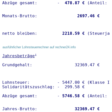
Abzüge gesamt:        -
  478.87 €
Monats-Brutto:               
 2697.46 €
netto bleiben:         
 2218.59 €
 (Steuerja
ausführlicher Lohnsteuerrechner auf rechner24.info
1
Jahresbeträge
Lohnsteuer:           - 5447.00 € (Klasse I)
Solidaritätszuschlag: -  299.58 €

Abzüge gesamt:        -
 5746.58 €
Jahres-Brutto:               
32369.47 €