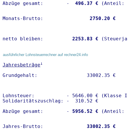
Abzüge gesamt:        -
  496.37 €
Monats-Brutto:               
 2750.20 €
netto bleiben:         
 2253.83 €
 (Steuerja
ausführlicher Lohnsteuerrechner auf rechner24.info
1
Jahresbeträge
Lohnsteuer:           - 5646.00 € (Klasse I)
Solidaritätszuschlag: -  310.52 €

Abzüge gesamt:        -
 5956.52 €
Jahres-Brutto:               
33002.35 €