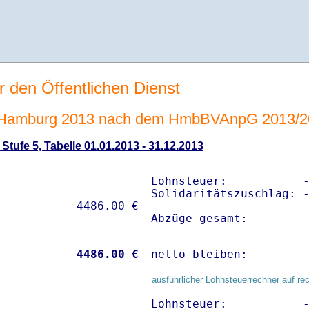
r den Öffentlichen Dienst
e Hamburg 2013 nach dem HmbBVAnpG 2013/2
tufe 5, Tabelle 01.01.2013 - 31.12.2013
Lohnsteuer:           -
Solidaritätszuschlag: -
Abzüge gesamt:        
           
 4486.00 €
netto bleiben:        
ausführlicher Lohnsteuerrechner auf re
Lohnsteuer:           -