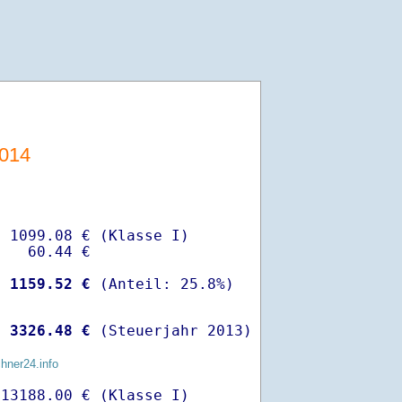
014
 1099.08 € (Klasse I)

   60.44 €

-
 1159.52 €
 
 3326.48 €
 (Steuerjahr 2013)
chner24.info
13188.00 € (Klasse I)
