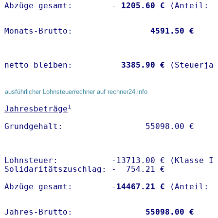
Abzüge gesamt:        -
 1205.60 €
Monats-Brutto:               
 4591.50 €
netto bleiben:         
 3385.90 €
 (Steuerja
ausführlicher Lohnsteuerrechner auf rechner24.info
1
Jahresbeträge
Lohnsteuer:           -13713.00 € (Klasse I)
Solidaritätszuschlag: -  754.21 €

Abzüge gesamt:        -
14467.21 €
Jahres-Brutto:               
55098.00 €