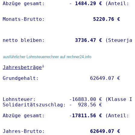
Abzüge gesamt:        -
 1484.29 €
Monats-Brutto:               
 5220.76 €
netto bleiben:         
 3736.47 €
 (Steuerja
ausführlicher Lohnsteuerrechner auf rechner24.info
1
Jahresbeträge
Lohnsteuer:           -16883.00 € (Klasse I)
Solidaritätszuschlag: -  928.56 €

Abzüge gesamt:        -
17811.56 €
Jahres-Brutto:               
62649.07 €