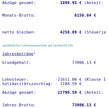
Abzüge gesamt:        -
 1899.95 €
Monats-Brutto:               
 6158.84 €
netto bleiben:         
 4258.89 €
 (Steuerja
ausführlicher Lohnsteuerrechner auf rechner24.info
1
Jahresbeträge
Lohnsteuer:           -21611.00 € (Klasse I)
Solidaritätszuschlag: - 1188.59 €

Abzüge gesamt:        -
22799.59 €
Jahres-Brutto:               
73906.13 €