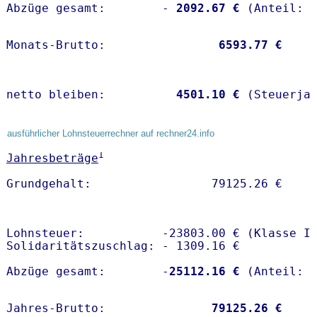
Abzüge gesamt:        -
 2092.67 €
Monats-Brutto:               
 6593.77 €
netto bleiben:         
 4501.10 €
 (Steuerja
ausführlicher Lohnsteuerrechner auf rechner24.info
1
Jahresbeträge
Lohnsteuer:           -23803.00 € (Klasse I)
Solidaritätszuschlag: - 1309.16 €

Abzüge gesamt:        -
25112.16 €
Jahres-Brutto:               
79125.26 €