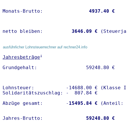
Monats-Brutto:               
 4937.40 €
netto bleiben:         
 3646.09 €
 (Steuerja
ausführlicher Lohnsteuerrechner auf rechner24.info
1
Jahresbeträge
Lohnsteuer:           -14688.00 € (Klasse I)
Solidaritätszuschlag: -  807.84 €

Abzüge gesamt:        -
15495.84 €
Jahres-Brutto:               
59248.80 €