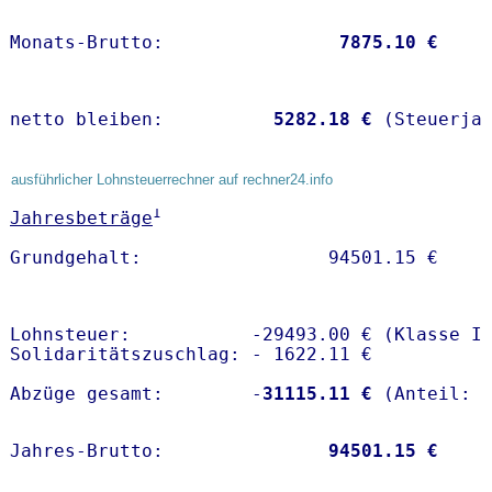
Monats-Brutto:               
 7875.10 €
netto bleiben:         
 5282.18 €
 (Steuerja
ausführlicher Lohnsteuerrechner auf rechner24.info
1
Jahresbeträge
Lohnsteuer:           -29493.00 € (Klasse I)
Solidaritätszuschlag: - 1622.11 €

Abzüge gesamt:        -
31115.11 €
Jahres-Brutto:               
94501.15 €