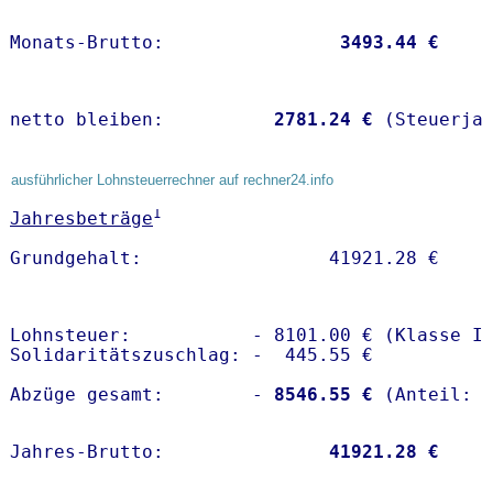
Monats-Brutto:               
 3493.44 €
netto bleiben:         
 2781.24 €
 (Steuerja
ausführlicher Lohnsteuerrechner auf rechner24.info
1
Jahresbeträge
Lohnsteuer:           - 8101.00 € (Klasse I)
Solidaritätszuschlag: -  445.55 €

Abzüge gesamt:        -
 8546.55 €
Jahres-Brutto:               
41921.28 €