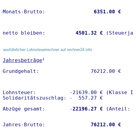
Monats-Brutto:               
 6351.00 €
netto bleiben:         
 4501.32 €
 (Steuerja
ausführlicher Lohnsteuerrechner auf rechner24.info
1
Jahresbeträge
Lohnsteuer:           -21639.00 € (Klasse I)
Solidaritätszuschlag: -  557.27 €

Abzüge gesamt:        -
22196.27 €
Jahres-Brutto:               
76212.00 €