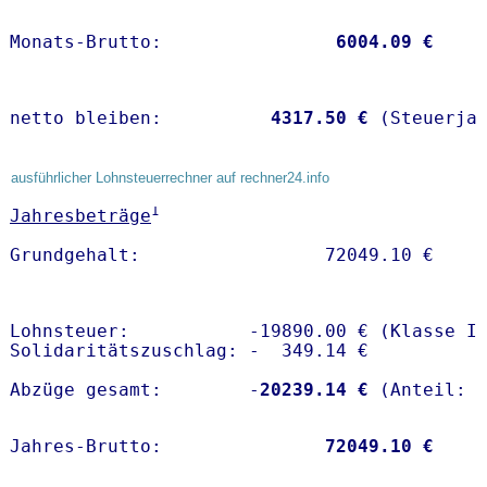
Monats-Brutto:               
 6004.09 €
netto bleiben:         
 4317.50 €
 (Steuerja
ausführlicher Lohnsteuerrechner auf rechner24.info
1
Jahresbeträge
Lohnsteuer:           -19890.00 € (Klasse I)
Solidaritätszuschlag: -  349.14 €

Abzüge gesamt:        -
20239.14 €
Jahres-Brutto:               
72049.10 €