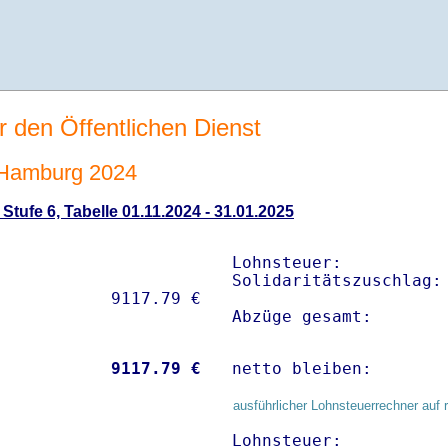
r den Öffentlichen Dienst
 Hamburg 2024
tufe 6, Tabelle 01.11.2024 - 31.01.2025
Lohnsteuer:           
Solidaritätszuschlag: 
Abzüge gesamt:       
           
 9117.79 €
netto bleiben:       
ausführlicher Lohnsteuerrechner auf 
Lohnsteuer:           