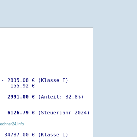
- 2835.08 € (Klasse I)

-  155.92 €

 -
 2991.00 €
  
 6126.79 €
 (Steuerjahr 2024)
rechner24.info
-34787.00 € (Klasse I)
