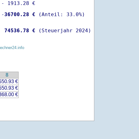
- 1913.28 €

 -
36700.28 €
  
74536.78 €
 (Steuerjahr 2024)
rechner24.info
8
550.93 €
550.93 €
368.00 €