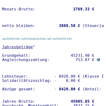
Monats-Brutto:               
 3769.33 €
netto bleiben:         
 3088.50 €
 (Steuerja
ausführlicher Lohnsteuerrechner auf rechner24.info
1
Jahresbeträge
Grundgehalt:                 45231.98 € 

Angleichungszahlung:           753.87 € 
Lohnsteuer:           - 8420.00 € (Klasse I)
Solidaritätszuschlag: -    0.00 €

Abzüge gesamt:        -
 8420.00 €
Jahres-Brutto:               
45985.85 €