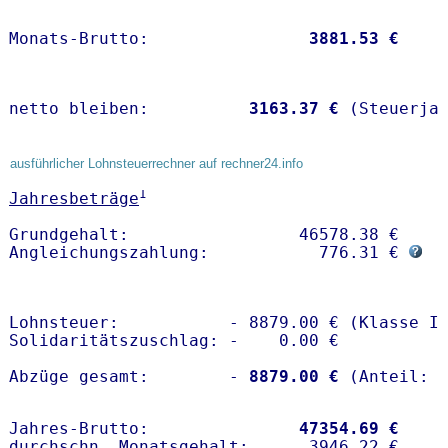
Monats-Brutto:               
 3881.53 €
netto bleiben:         
 3163.37 €
 (Steuerja
ausführlicher Lohnsteuerrechner auf rechner24.info
1
Jahresbeträge
Grundgehalt:                 46578.38 € 

Angleichungszahlung:           776.31 € 
Lohnsteuer:           - 8879.00 € (Klasse I)
Solidaritätszuschlag: -    0.00 €

Abzüge gesamt:        -
 8879.00 €
Jahres-Brutto:               
47354.69 €