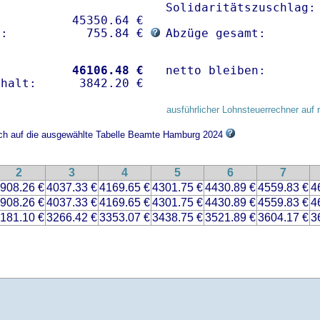
Solidaritätszuschlag: 
          45350.64 € 

g:           755.84 € 
Abzüge gesamt:       
           
46106.48 €
netto bleiben:       
ausführlicher Lohnsteuerrechner auf 
sich auf die ausgewählte Tabelle Beamte Hamburg 2024
2
3
4
5
6
7
908.26 €
4037.33 €
4169.65 €
4301.75 €
4430.89 €
4559.83 €
4
908.26 €
4037.33 €
4169.65 €
4301.75 €
4430.89 €
4559.83 €
4
181.10 €
3266.42 €
3353.07 €
3438.75 €
3521.89 €
3604.17 €
3