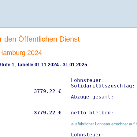
r den Öffentlichen Dienst
 Hamburg 2024
ufe 1, Tabelle 01.11.2024 - 31.01.2025
Lohnsteuer:           
Solidaritätszuschlag: 
Abzüge gesamt:       
           
 3779.22 €
netto bleiben:       
ausführlicher Lohnsteuerrechner auf 
Lohnsteuer:           