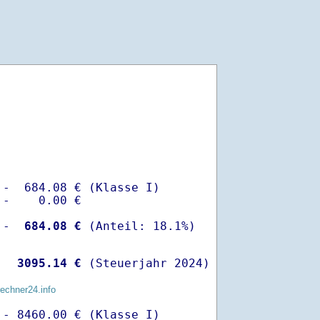
-  684.08 € (Klasse I)

-    0.00 €

 -
  684.08 €
  
 3095.14 €
 (Steuerjahr 2024)
rechner24.info
- 8460.00 € (Klasse I)
