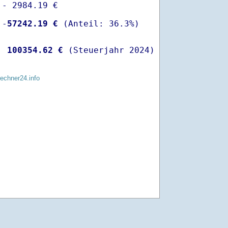
- 2984.19 €

 -
57242.19 €
  
100354.62 €
 (Steuerjahr 2024)
rechner24.info