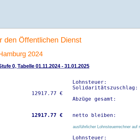
r den Öffentlichen Dienst
 Hamburg 2024
ufe 0, Tabelle 01.11.2024 - 31.01.2025
Lohnsteuer:           
Solidaritätszuschlag: 
Abzüge gesamt:       
           
12917.77 €
netto bleiben:       
ausführlicher Lohnsteuerrechner auf 
Lohnsteuer:           