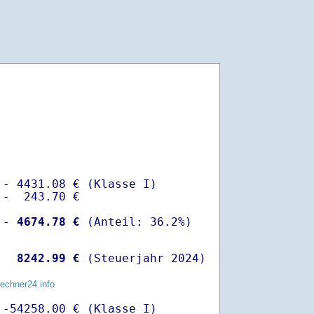
- 4431.08 € (Klasse I)

-  243.70 €

 -
 4674.78 €
  
 8242.99 €
 (Steuerjahr 2024)
rechner24.info
-54258.00 € (Klasse I)
